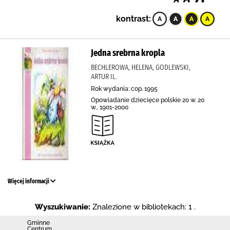
kontrast:
Jedna srebrna kropla
BECHLEROWA, HELENA, GODLEWSKI,
ARTUR IL.
Rok wydania: cop. 1995
Opowiadanie dziecięce polskie 20 w. 20
w., 1901-2000
Więcej informacji
Wyszukiwanie:
Znalezione w bibliotekach: 1 .
Gminne
Centrum