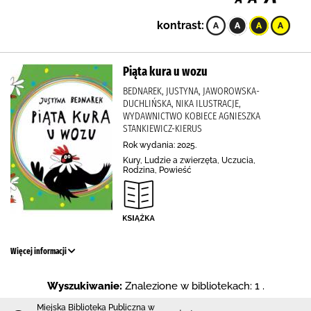
kontrast:
Piąta kura u wozu
BEDNAREK, JUSTYNA, JAWOROWSKA-
DUCHLIŃSKA, NIKA ILUSTRACJE,
WYDAWNICTWO KOBIECE AGNIESZKA
STANKIEWICZ-KIERUS
Rok wydania: 2025.
Kury, Ludzie a zwierzęta, Uczucia,
Rodzina, Powieść
Więcej informacji
Wyszukiwanie:
Znalezione w bibliotekach: 1 .
Miejska Biblioteka Publiczna w