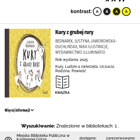
kontrast:
Kury z grubej rury
BEDNAREK, JUSTYNA, JAWOROWSKA-
DUCHLIŃSKA, NIKA ILUSTRACJE,
WYDAWNICTWO ILLUMINATIO
Rok wydania: 2025.
Kury, Ludzie a zwierzęta, Uczucia,
Rodzina, Powieść
Więcej informacji
Wyszukiwanie:
Znalezione w bibliotekach: 1 .
Miejska Biblioteka Publiczna w
dostępne:
zarezerwowane:
Kamiennej Górze