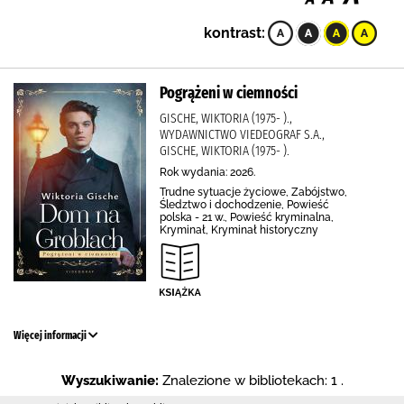
kontrast:
Pogrążeni w ciemności
GISCHE, WIKTORIA (1975- ).,
WYDAWNICTWO VIEDEOGRAF S.A.,
GISCHE, WIKTORIA (1975- ).
Rok wydania: 2026.
Trudne sytuacje życiowe, Zabójstwo,
Śledztwo i dochodzenie, Powieść
polska - 21 w., Powieść kryminalna,
Kryminał, Kryminał historyczny
Więcej informacji
Wyszukiwanie:
Znalezione w bibliotekach: 1 .