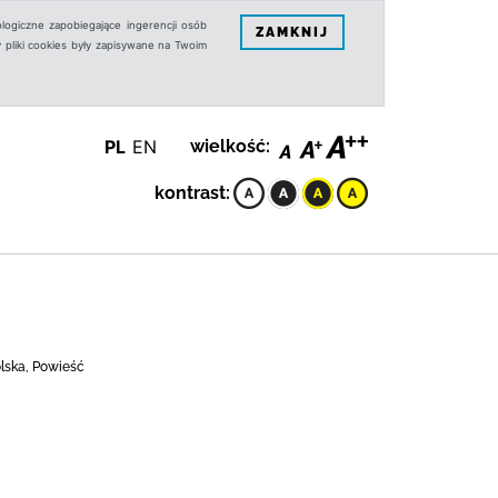
logiczne zapobiegające ingerencji osób
ZAMKNIJ
 pliki cookies były zapisywane na Twoim
PL
EN
wielkość:
kontrast:
olska, Powieść