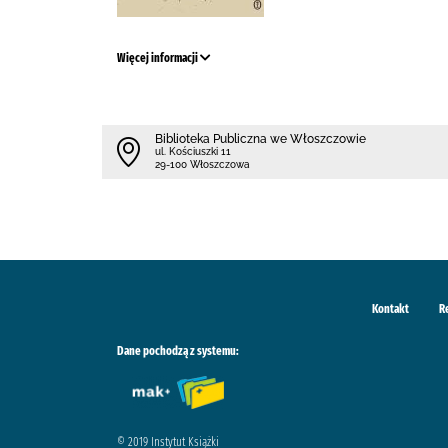
Więcej informacji
Biblioteka Publiczna we Włoszczowie
ul. Kościuszki 11
29-100 Włoszczowa
Kontakt
R
Dane pochodzą z systemu:
© 2019 Instytut Książki