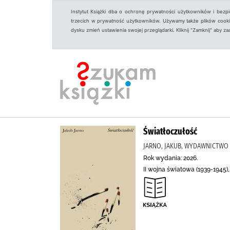
Instytut Książki dba o ochronę prywatności użytkowników i bezp
trzecich w prywatność użytkowników. Używamy także plików cookies
dysku zmień ustawienia swojej przeglądarki. Kliknij "Zamknij" aby z
Światłoczułość
JARNO, JAKUB, WYDAWNICTWO 
Rok wydania: 2026.
II wojna światowa (1939-1945)