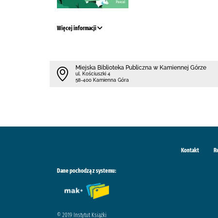
Więcej informacji
Miejska Biblioteka Publiczna w Kamiennej Górze
ul. Kościuszki 4
58-400 Kamienna Góra
Kontakt
R
Dane pochodzą z systemu:
© 2019 Instytut Książki