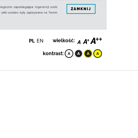
logiczne zapobiegające ingerencji osób
ZAMKNIJ
 pliki cookies były zapisywane na Twoim
PL
EN
wielkość:
kontrast: