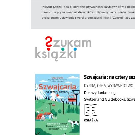
Instytut Książki dba o ochronę prywatności użytkowników i bezp
trzecich w prywatność użytkowników. Używamy także plików cookies
dysku zmień ustawienia swojej przeglądarki. Kliknij "Zamknij" aby z
Szwajcaria : na cztery se
DYRDA, OLGA, WYDAWNICTWO 
Rok wydania: 2025.
Switzerland Guidebooks, Szwaj