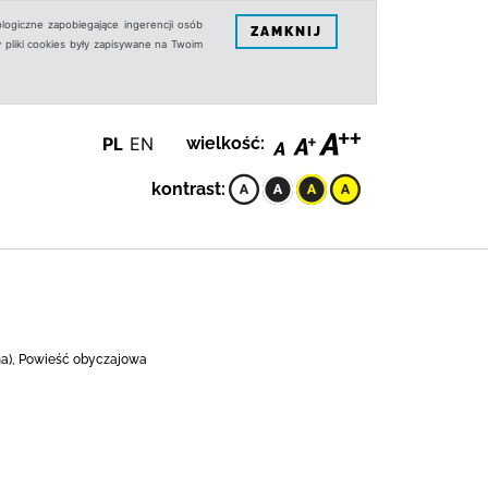
logiczne zapobiegające ingerencji osób
ZAMKNIJ
 pliki cookies były zapisywane na Twoim
PL
EN
wielkość:
kontrast:
aina), Powieść obyczajowa