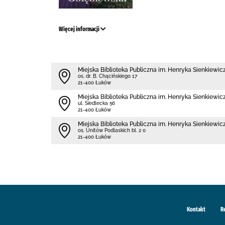
Więcej informacji
Miejska Biblioteka Publiczna im. Henryka Sienkiewicz
os. dr. B. Chącińskiego 17
21-400 Łuków
Miejska Biblioteka Publiczna im. Henryka Sienkiewicz
ul. Siedlecka 56
21-400 Łuków
Miejska Biblioteka Publiczna im. Henryka Sienkiewicz
os. Unitów Podlaskich bl. 2 0
21-400 Łuków
Kontakt
R