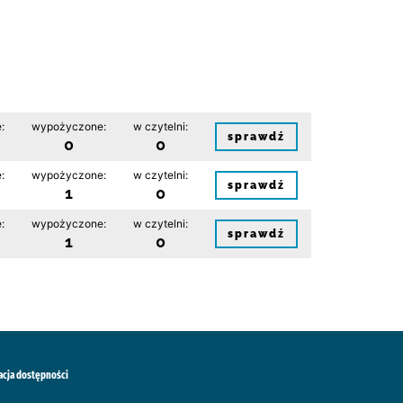
:
wypożyczone:
w czytelni:
sprawdź
0
0
:
wypożyczone:
w czytelni:
sprawdź
1
0
:
wypożyczone:
w czytelni:
sprawdź
1
0
acja dostępności