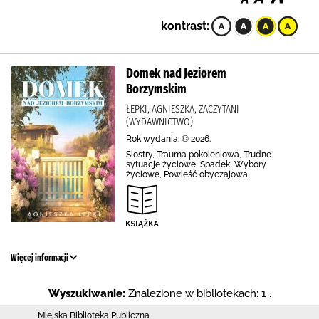
kontrast:
Domek nad Jeziorem
Borzymskim
ŁEPKI, AGNIESZKA, ZACZYTANI
(WYDAWNICTWO)
Rok wydania: © 2026.
Siostry, Trauma pokoleniowa, Trudne
sytuacje życiowe, Spadek, Wybory
życiowe, Powieść obyczajowa
Więcej informacji
Wyszukiwanie:
Znalezione w bibliotekach: 1 .
Miejska Biblioteka Publiczna