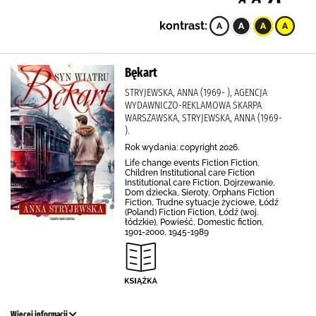
kontrast:
Bękart
STRYJEWSKA, ANNA (1969- ), AGENCJA
WYDAWNICZO-REKLAMOWA SKARPA
WARSZAWSKA, STRYJEWSKA, ANNA (1969-
).
Rok wydania: copyright 2026.
Life change events Fiction Fiction,
Children Institutional care Fiction
Institutional care Fiction, Dojrzewanie,
Dom dziecka, Sieroty, Orphans Fiction
Fiction, Trudne sytuacje życiowe, Łódź
(Poland) Fiction Fiction, Łódź (woj.
łódzkie), Powieść, Domestic fiction,
1901-2000, 1945-1989
Więcej informacji