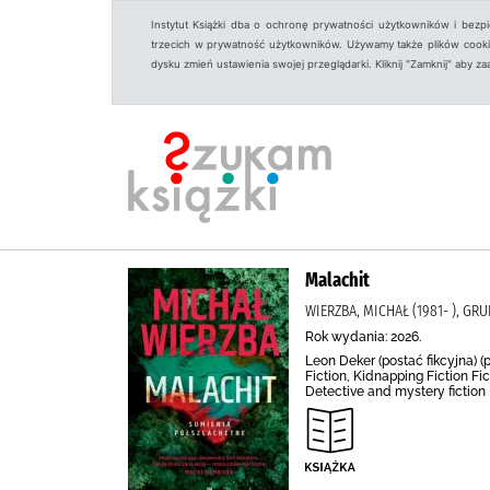
Instytut Książki dba o ochronę prywatności użytkowników i bezp
trzecich w prywatność użytkowników. Używamy także plików cookies
dysku zmień ustawienia swojej przeglądarki. Kliknij "Zamknij" aby z
Malachit
WIERZBA, MICHAŁ (1981- ), GR
Rok wydania: 2026.
Leon Deker (postać fikcyjna) (po
Fiction, Kidnapping Fiction Fi
Detective and mystery fiction