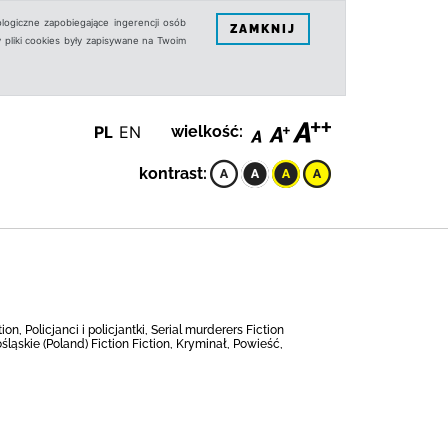
logiczne zapobiegające ingerencji osób
ZAMKNIJ
 pliki cookies były zapisywane na Twoim
PL
EN
wielkość:
kontrast:
ion, Policjanci i policjantki, Serial murderers Fiction
śląskie (Poland) Fiction Fiction, Kryminał, Powieść,