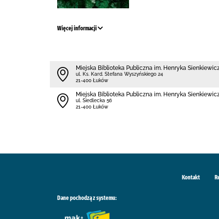
Więcej informacji
Miejska Biblioteka Publiczna im. Henryka Sienkiewi
ul. Ks. Kard. Stefana Wyszyńskiego 24
21-400 Łuków
Miejska Biblioteka Publiczna im. Henryka Sienkiewicz
ul. Siedlecka 56
21-400 Łuków
Kontakt
R
Dane pochodzą z systemu: