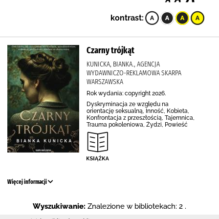
kontrast:
Czarny trójkąt
KUNICKA, BIANKA., AGENCJA
WYDAWNICZO-REKLAMOWA SKARPA
WARSZAWSKA
Rok wydania: copyright 2026.
Dyskryminacja ze względu na
orientację seksualną, Inność, Kobieta,
Konfrontacja z przeszłością, Tajemnica,
Trauma pokoleniowa, Żydzi, Powieść
Więcej informacji
Wyszukiwanie:
Znalezione w bibliotekach: 2 .