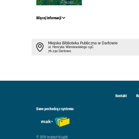
Więcej informacji
Miejska Biblioteka Publiczna w Darłowie
ul. Henryka Wieniawskiego 19C
76-150 Darłowo
Kontakt
R
Dane pochodzą z systemu:
© 2019 Instytut Książki