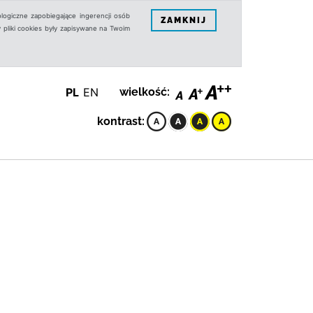
logiczne zapobiegające ingerencji osób
ZAMKNIJ
 pliki cookies były zapisywane na Twoim
PL
EN
wielkość:
kontrast: