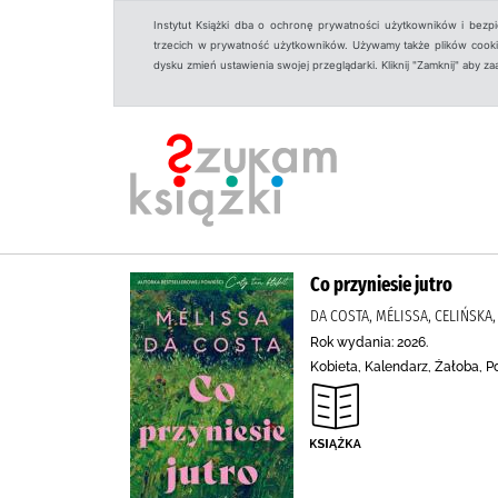
Instytut Książki dba o ochronę prywatności użytkowników i bezp
trzecich w prywatność użytkowników. Używamy także plików cookies
dysku zmień ustawienia swojej przeglądarki. Kliknij "Zamknij" aby z
Co przyniesie jutro
DA COSTA, MÉLISSA, CELIŃSK
Rok wydania: 2026.
Kobieta, Kalendarz, Żałoba, 