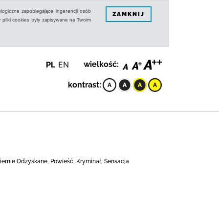
logiczne zapobiegające ingerencji osób
ZAMKNIJ
 pliki cookies były zapisywane na Twoim
PL
EN
wielkość:
kontrast:
 Ziemie Odzyskane, Powieść, Kryminał, Sensacja