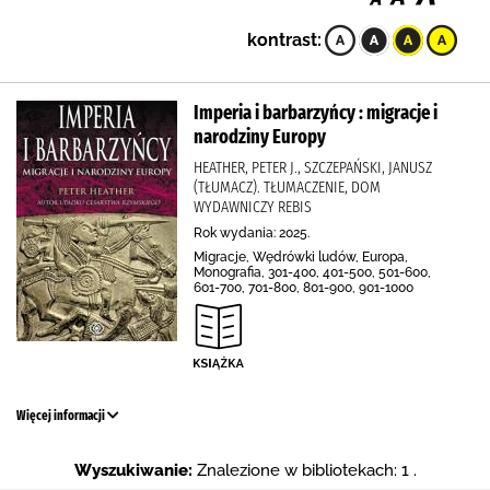
kontrast:
Imperia i barbarzyńcy : migracje i
narodziny Europy
HEATHER, PETER J., SZCZEPAŃSKI, JANUSZ
(TŁUMACZ). TŁUMACZENIE, DOM
WYDAWNICZY REBIS
Rok wydania: 2025.
Migracje, Wędrówki ludów, Europa,
Monografia, 301-400, 401-500, 501-600,
601-700, 701-800, 801-900, 901-1000
Więcej informacji
Wyszukiwanie:
Znalezione w bibliotekach: 1 .