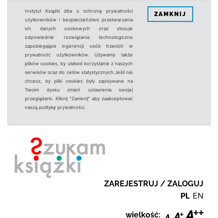
Instytut Książki dba o ochronę prywatności
ZAMKNIJ
użytkowników i bezpieczeństwo przetwarzania
ich danych osobowych oraz stosuje
odpowiednie rozwiązania technologiczne
zapobiegające ingerencji osób trzecich w
prywatność użytkowników. Używamy także
plików cookies, by ułatwić korzystanie z naszych
serwisów oraz do celów statystycznych.Jeśli nie
chcesz, by pliki cookies były zapisywane na
Twoim dysku zmień ustawienia swojej
przeglądarki. Kliknij "Zamknij" aby zaakceptować
naszą politykę prywatności.
ZAREJESTRUJ / ZALOGUJ
PL
EN
wielkość: