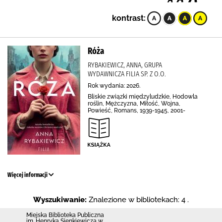
kontrast:
Róża
RYBAKIEWICZ, ANNA, GRUPA
WYDAWNICZA FILIA SP. Z O.O.
Rok wydania: 2026.
Bliskie związki międzyludzkie, Hodowla
roślin, Mężczyzna, Miłość, Wojna,
Powieść, Romans, 1939-1945, 2001-
Więcej informacji
Wyszukiwanie:
Znalezione w bibliotekach: 4 .
Miejska Biblioteka Publiczna
im. Henryka Sienkiewicza w