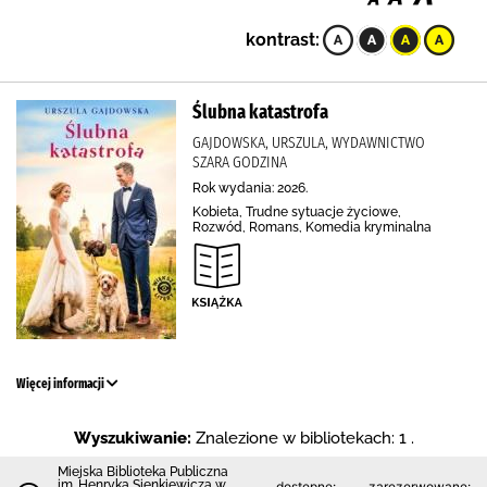
kontrast:
Ślubna katastrofa
GAJDOWSKA, URSZULA, WYDAWNICTWO
SZARA GODZINA
Rok wydania: 2026.
Kobieta, Trudne sytuacje życiowe,
Rozwód, Romans, Komedia kryminalna
Więcej informacji
Wyszukiwanie:
Znalezione w bibliotekach: 1 .
Miejska Biblioteka Publiczna
im. Henryka Sienkiewicza w
dostępne:
zarezerwowane: