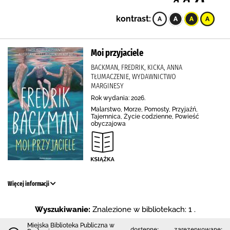
kontrast:
Moi przyjaciele
BACKMAN, FREDRIK, KICKA, ANNA
TŁUMACZENIE, WYDAWNICTWO
MARGINESY
Rok wydania: 2026.
Malarstwo, Morze, Pomosty, Przyjaźń,
Tajemnica, Życie codzienne, Powieść
obyczajowa
Więcej informacji
Wyszukiwanie:
Znalezione w bibliotekach: 1 .
Miejska Biblioteka Publiczna w
dostępne:
zarezerwowane: