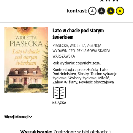
kontrast:
Lato w chacie pod starym
świerkiem
PIASECKA, WIOLETTA, AGENCJA
WYDAWNICZO-REKLAMOWA SKARPA
WARSZAWSKA
Rok wydania: copyright 2026.
Konfrontacja z przeszłością, Lato,
Rodzicielstwo, Siostry, Trudne sytuacje
życiowe, Wybory życiowe, Miłość,
Zalew Wiślany, Powieść obyczajowa
Więcej informacji
Wyszukiwanie:
Znalezione w bibliotekach: 1 .