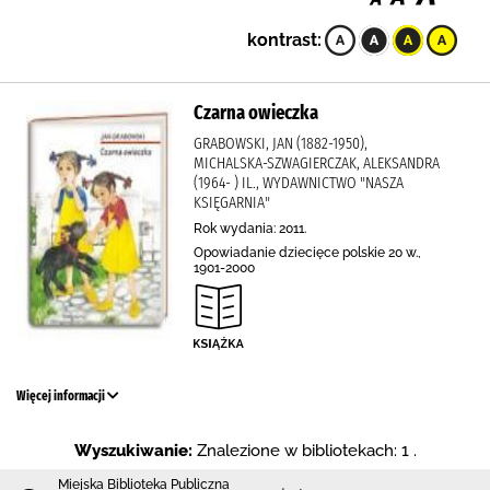
kontrast:
Czarna owieczka
GRABOWSKI, JAN (1882-1950),
MICHALSKA-SZWAGIERCZAK, ALEKSANDRA
(1964- ) IL., WYDAWNICTWO "NASZA
KSIĘGARNIA"
Rok wydania: 2011.
Opowiadanie dziecięce polskie 20 w.,
1901-2000
Więcej informacji
Wyszukiwanie:
Znalezione w bibliotekach: 1 .
Miejska Biblioteka Publiczna