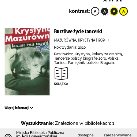
kontrast:
Burzliwe życie tancerki
MAZURÓWNA, KRYSTYNA (1939- ).
Rok wydania: 2010.
Pawłowicz, Krystyna, Polacy za granicą,
Tancerze polscy biografie 20 w. Polska,
Taniec., Pamiętniki polskie, Biografie
Więcej informacji
Wyszukiwanie:
Znalezione w bibliotekach: 1 .
Miejska Biblioteka Publiczna
dostępne:
zarezerwowane:
im. Poli Gojawiczyńskiej