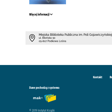
Więcej informacji
Miejska Biblioteka Publiczna im. Poli Gojawiczyńskiej
ul. Błońska 50
05-807 Podkowa Leśna
Kontakt
R
Dane pochodzą z systemu:
© 2019 Instytut Książki