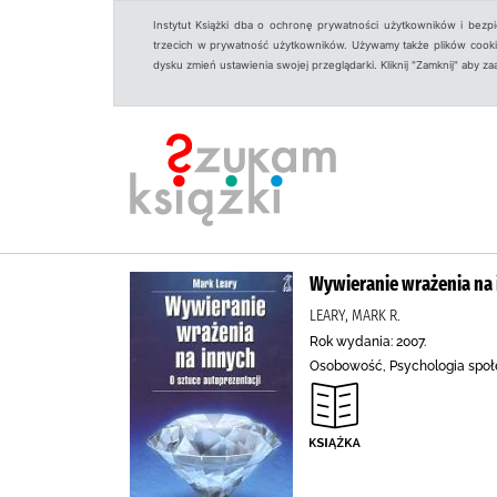
Instytut Książki dba o ochronę prywatności użytkowników i bezp
trzecich w prywatność użytkowników. Używamy także plików cookies
dysku zmień ustawienia swojej przeglądarki. Kliknij "Zamknij" aby z
Wywieranie wrażenia na i
LEARY, MARK R.
Rok wydania: 2007.
Osobowość, Psychologia społ