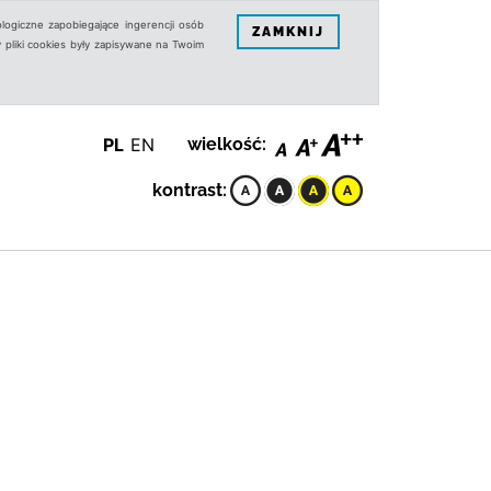
logiczne zapobiegające ingerencji osób
ZAMKNIJ
 pliki cookies były zapisywane na Twoim
PL
EN
wielkość:
kontrast: