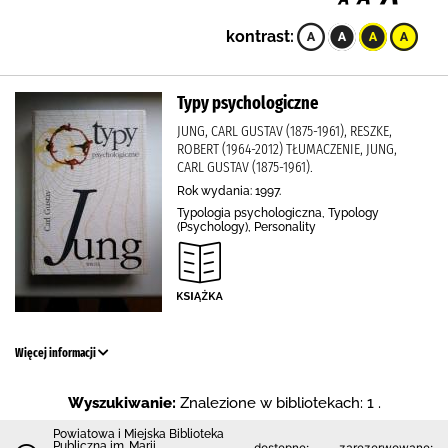
kontrast:
Typy psychologiczne
JUNG, CARL GUSTAV (1875-1961), RESZKE,
ROBERT (1964-2012) TŁUMACZENIE, JUNG,
CARL GUSTAV (1875-1961).
Rok wydania: 1997.
Typologia psychologiczna, Typology
(Psychology), Personality
Więcej informacji
Wyszukiwanie:
Znalezione w bibliotekach: 1 .
Powiatowa i Miejska Biblioteka
Publiczna im. Marii
dostępne:
zarezerwowane: