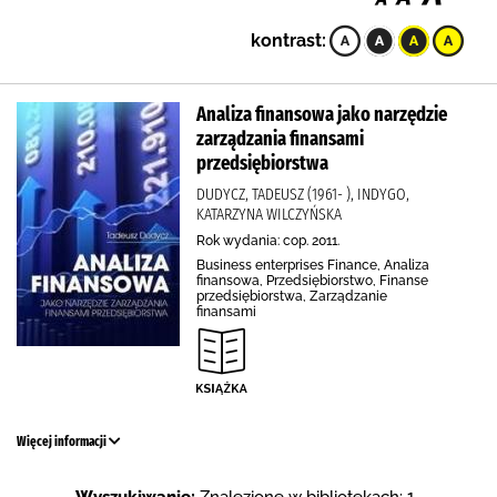
kontrast:
Analiza finansowa jako narzędzie
zarządzania finansami
przedsiębiorstwa
DUDYCZ, TADEUSZ (1961- ), INDYGO,
KATARZYNA WILCZYŃSKA
Rok wydania: cop. 2011.
Business enterprises Finance, Analiza
finansowa, Przedsiębiorstwo, Finanse
przedsiębiorstwa, Zarządzanie
finansami
Więcej informacji