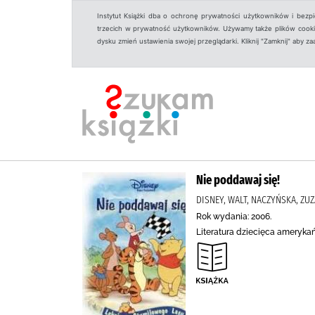
Instytut Książki dba o ochronę prywatności użytkowników i bezp
trzecich w prywatność użytkowników. Używamy także plików cookies
dysku zmień ustawienia swojej przeglądarki. Kliknij "Zamknij" aby z
Nie poddawaj się!
DISNEY, WALT, NACZYŃSKA, ZUZ
Rok wydania: 2006.
Literatura dziecięca ameryka