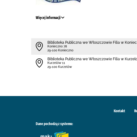
Więcej informacji
Biblioteka Publiczna we Włoszczowie Filia w Koniec
Konieczno 78
29-100 Konieczno
Biblioteka Publiczna we Włoszczowie Filia w Kurzel
Kurzelów 11
29-100 Kurzelów
Kontakt
R
Dane pochodzą z systemu: