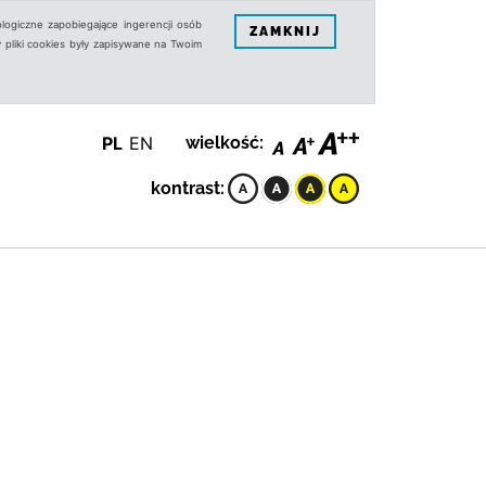
logiczne zapobiegające ingerencji osób
ZAMKNIJ
 pliki cookies były zapisywane na Twoim
PL
EN
wielkość:
kontrast: