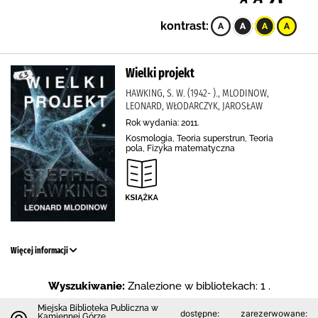
kontrast:
Wielki projekt
HAWKING, S. W. (1942- )., MLODINOW,
LEONARD, WŁODARCZYK, JAROSŁAW
Rok wydania: 2011.
Kosmologia, Teoria superstrun, Teoria
pola, Fizyka matematyczna
Więcej informacji
Wyszukiwanie:
Znalezione w bibliotekach: 1 .
Miejska Biblioteka Publiczna w
dostępne:
zarezerwowane:
Kamiennej Górze