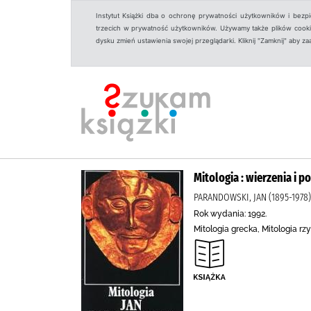
Instytut Książki dba o ochronę prywatności użytkowników i bezp
trzecich w prywatność użytkowników. Używamy także plików cookies
dysku zmień ustawienia swojej przeglądarki. Kliknij "Zamknij" aby z
Mitologia : wierzenia i 
PARANDOWSKI, JAN (1895-1978)
Rok wydania: 1992.
Mitologia grecka, Mitologia r