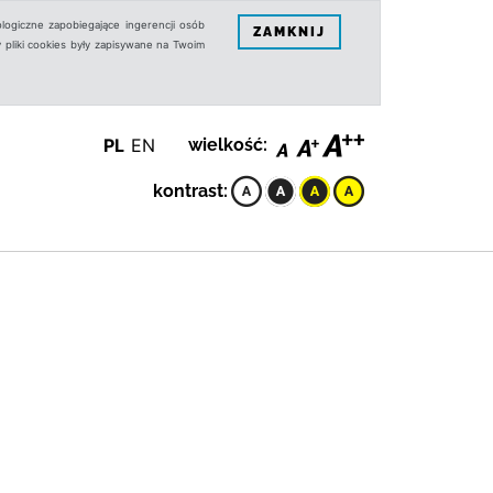
logiczne zapobiegające ingerencji osób
ZAMKNIJ
 pliki cookies były zapisywane na Twoim
PL
EN
wielkość:
kontrast: