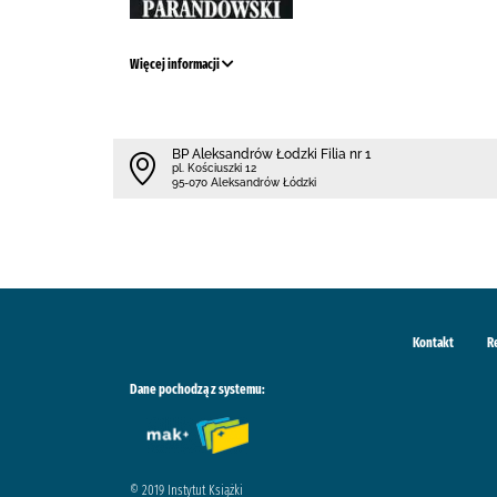
Więcej informacji
BP Aleksandrów Łodzki Filia nr 1
pl. Kościuszki 12
95-070 Aleksandrów Łódzki
Kontakt
R
Dane pochodzą z systemu:
© 2019 Instytut Książki