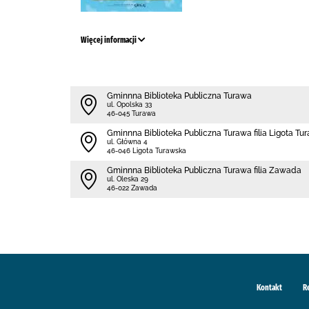
Więcej informacji
Gminnna Biblioteka Publiczna Turawa
ul. Opolska 33
46-045 Turawa
Gminnna Biblioteka Publiczna Turawa filia Ligota Tu
ul. Główna 4
46-046 Ligota Turawska
Gminnna Biblioteka Publiczna Turawa filia Zawada
ul. Oleska 29
46-022 Zawada
Kontakt
R