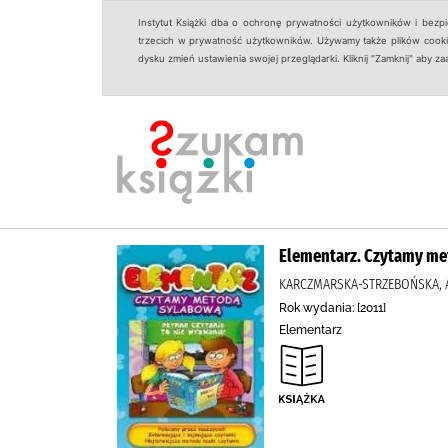
Instytut Książki dba o ochronę prywatności użytkowników i bezp
trzecich w prywatność użytkowników. Używamy także plików cookies
dysku zmień ustawienia swojej przeglądarki. Kliknij "Zamknij" aby z
Elementarz. Czytamy m
KARCZMARSKA-STRZEBOŃSKA, A
Rok wydania: [2011]
Elementarz