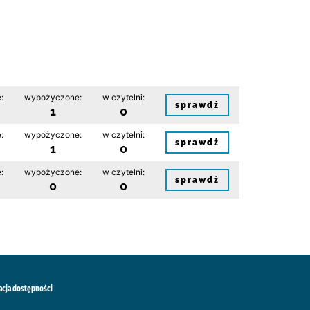
:
wypożyczone:
w czytelni:
sprawdź
1
0
:
wypożyczone:
w czytelni:
sprawdź
1
0
:
wypożyczone:
w czytelni:
sprawdź
0
0
acja dostępności