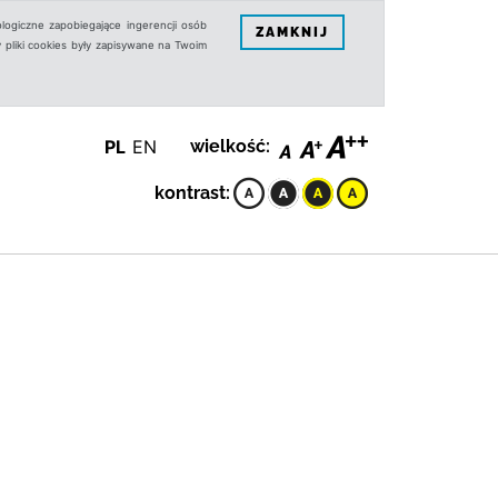
logiczne zapobiegające ingerencji osób
ZAMKNIJ
 pliki cookies były zapisywane na Twoim
PL
EN
wielkość:
kontrast: