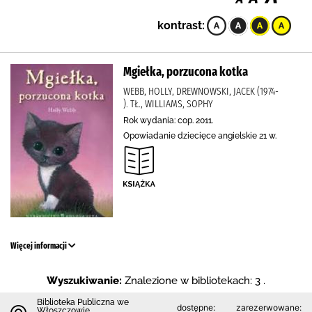
kontrast:
Mgiełka, porzucona kotka
WEBB, HOLLY, DREWNOWSKI, JACEK (1974-
). TŁ., WILLIAMS, SOPHY
Rok wydania: cop. 2011.
Opowiadanie dziecięce angielskie 21 w.
Więcej informacji
Wyszukiwanie:
Znalezione w bibliotekach: 3 .
Biblioteka Publiczna we
dostępne:
zarezerwowane:
Włoszczowie