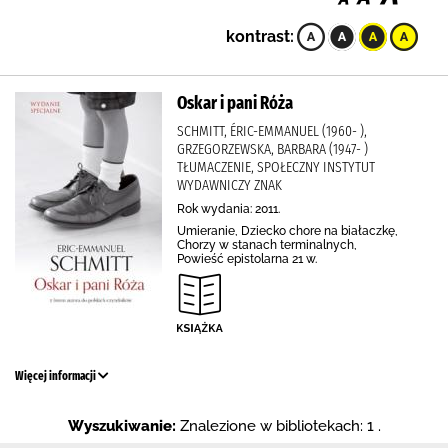
kontrast:
Oskar i pani Róża
SCHMITT, ÉRIC-EMMANUEL (1960- ),
GRZEGORZEWSKA, BARBARA (1947- )
TŁUMACZENIE, SPOŁECZNY INSTYTUT
WYDAWNICZY ZNAK
Rok wydania: 2011.
Umieranie, Dziecko chore na białaczkę,
Chorzy w stanach terminalnych,
Powieść epistolarna 21 w.
Więcej informacji
Wyszukiwanie:
Znalezione w bibliotekach: 1 .