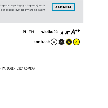
logiczne zapobiegające ingerencji osób
ZAMKNIJ
 pliki cookies były zapisywane na Twoim
PL
EN
wielkość:
kontrast:
H IM. EUGENIUSZA ROMERA