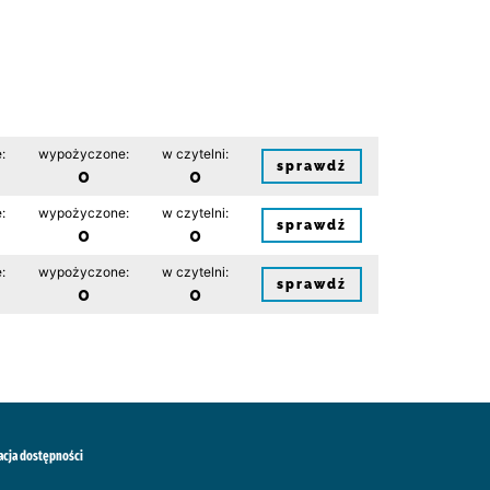
:
wypożyczone:
w czytelni:
sprawdź
0
0
:
wypożyczone:
w czytelni:
sprawdź
0
0
:
wypożyczone:
w czytelni:
sprawdź
0
0
acja dostępności