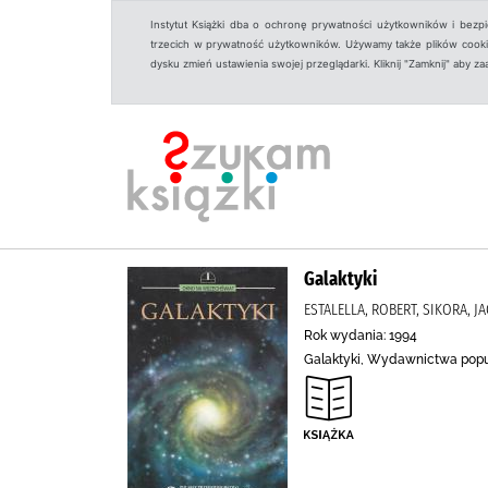
Instytut Książki dba o ochronę prywatności użytkowników i bezp
trzecich w prywatność użytkowników. Używamy także plików cookies
dysku zmień ustawienia swojej przeglądarki. Kliknij "Zamknij" aby z
Galaktyki
ESTALELLA, ROBERT, SIKORA,
Rok wydania: 1994
Galaktyki, Wydawnictwa popu