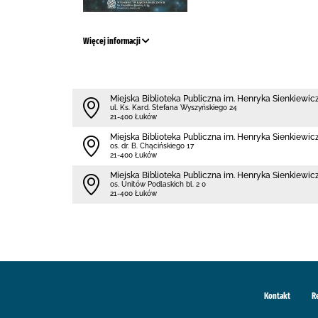
Więcej informacji
Miejska Biblioteka Publiczna im. Henryka Sienkiewi
ul. Ks. Kard. Stefana Wyszyńskiego 24
21-400 Łuków
Miejska Biblioteka Publiczna im. Henryka Sienkiewicz
os. dr. B. Chącińskiego 17
21-400 Łuków
Miejska Biblioteka Publiczna im. Henryka Sienkiewicz
os. Unitów Podlaskich bl. 2 0
21-400 Łuków
Kontakt
R