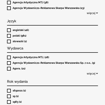
Agencja Artystyczna MTJ (38)
Agencja Wydawniczo-Reklamowa Skarpa Warszawska (23)
więcej
Język
angielski (46)
polski (981)
słowacki (1)
Wydawca
Agencja Artystyczna MTJ, (28)
Agencja Wydawniczo-Reklamowa Skarpa Warszawska Sp. z o.o., (9)
Agora, (21)
więcej
Rok wydania
1692021 (1)
19 (1)
1983 (1)