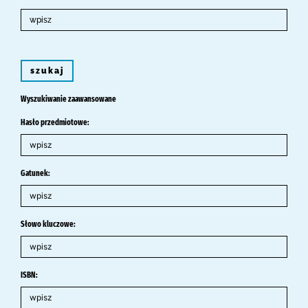
szukaj
Wyszukiwanie zaawansowane
Hasło przedmiotowe:
Gatunek:
Słowo kluczowe:
ISBN: