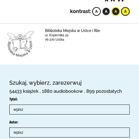
kontrast:
Biblioteka Miejska w Ustce i filie
ul. Kopernika 22
76-270 Ustka
Szukaj, wybierz, zarezerwuj
54433 książek , 1880 audiobookow , 899 pozostałych
Tytuł:
Autor: