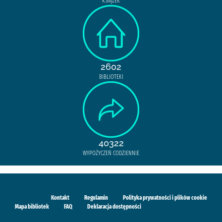
KSIĄŻEK
2602
BIBLIOTEKI
40322
WYPOŻYCZEŃ CODZIENNIE
Kontakt
Regulamin
Polityka prywatności i plików cookie
Mapa bibliotek
FAQ
Deklaracja dostępności