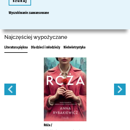
szukaj
Wyszukiwanie zaawansowane
Najczęściej wypożyczane
Literatura piękna
Dla dzieci i młodzieży
Niebeletrystyka
Róża /