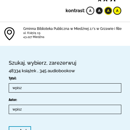
kontrast:
Gminna Biblioteka Publiczna w Miedźnej z/s w Grzawie i filie
ul. Księżą 19
43-227 Miedźna
Szukaj, wybierz, zarezerwuj
48334 książek , 345 audiobookow
Tytuł:
Autor: