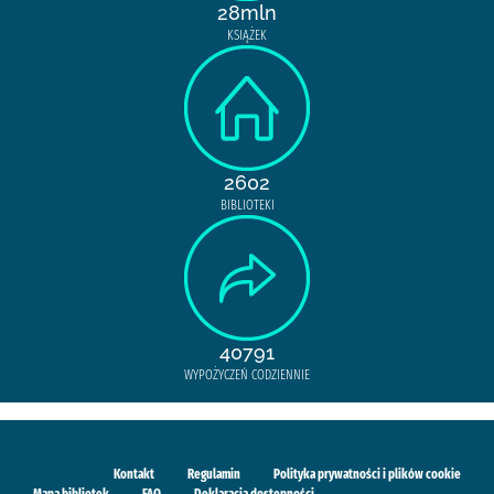
28mln
KSIĄŻEK
2602
BIBLIOTEKI
40791
WYPOŻYCZEŃ CODZIENNIE
Kontakt
Regulamin
Polityka prywatności i plików cookie
Mapa bibliotek
FAQ
Deklaracja dostępności