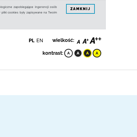
logiczne zapobiegające ingerencji osób
ZAMKNIJ
 pliki cookies były zapisywane na Twoim
PL
EN
wielkość:
kontrast: