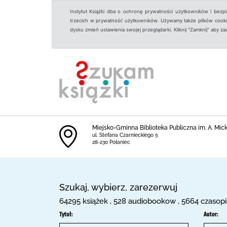
Instytut Książki dba o ochronę prywatności użytkowników i bezp
trzecich w prywatność użytkowników. Używamy także plików cookies
dysku zmień ustawienia swojej przeglądarki. Kliknij "Zamknij" aby z
Miejsko-Gminna Biblioteka Publiczna im. A. Mick
ul. Stefana Czarnieckiego 5
28-230 Połaniec
Szukaj, wybierz, zarezerwuj
64295 książek , 528 audiobookow , 5664 czasopi
Tytuł:
Autor: