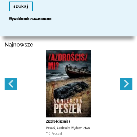
szukaj
Wyszukiwanie zaawansowane
Najnowsze
Zazdrościsz mi? /
Peszek, Agnieszka Wydawnictwo
110 Procent