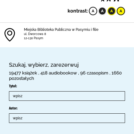
kontrast:
Miejska Biblioteka Publiczna w Pasymiu i filie
ul. Dworcowa 8
12-130 Pasym
Szukaj, wybierz, zarezerwuj
19477 książek , 418 audiobookow , 96 czasopism , 1660
pozostałych
Tytuł:
Autor: