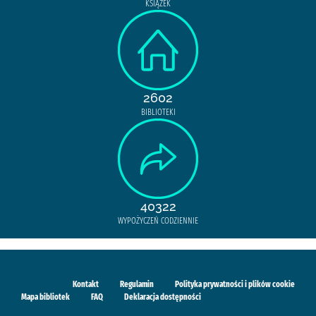
KSIĄŻEK
2602
BIBLIOTEKI
40322
WYPOŻYCZEŃ CODZIENNIE
Kontakt
Regulamin
Polityka prywatności i plików cookie
Mapa bibliotek
FAQ
Deklaracja dostępności