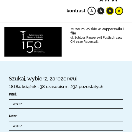
kontrast:
Muzeum Polskie w Rapperswilu i
filie
ul. Schloss Rapperswil Postfach 1251
CH-8640 Raperswill
Szukaj, wybierz, zarezerwuj
18184 książek , 38 czasopism , 232 pozostałych
Tytuł:
Autor: