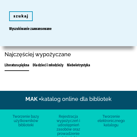
szukaj
Wyszukiwanie zaawansowane
Najczęściej wypożyczane
Literatura piękna
Dla dzieci i młodzieży
Niebeletrystyka
MAK +
katalog online dla bibliotek
Tworzenie bazy
Rejestracja
Tworzenie
użytkowników
wypożyczeń i
elektronicznego
biblioteki
udostępnień
katalogu
zasobów oraz
prowadzenie