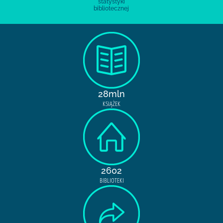
statystyki
bibliotecznej
28mln
KSIĄŻEK
2602
BIBLIOTEKI