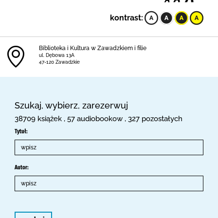
kontrast:
Biblioteka i Kultura w Zawadzkiem i filie
ul. Dębowa 13A
47-120 Zawadzkie
Szukaj, wybierz, zarezerwuj
38709 książek , 57 audiobookow , 327 pozostałych
Tytuł:
Autor: