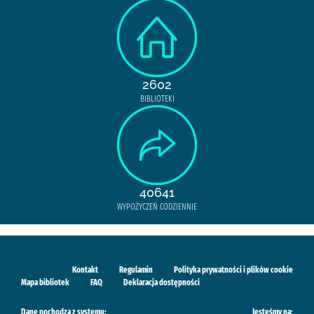
2602
BIBLIOTEKI
40641
WYPOŻYCZEŃ CODZIENNIE
Kontakt
Regulamin
Polityka prywatności i plików cookie
Mapa bibliotek
FAQ
Deklaracja dostępności
Dane pochodzą z systemu:
Jesteśmy na: