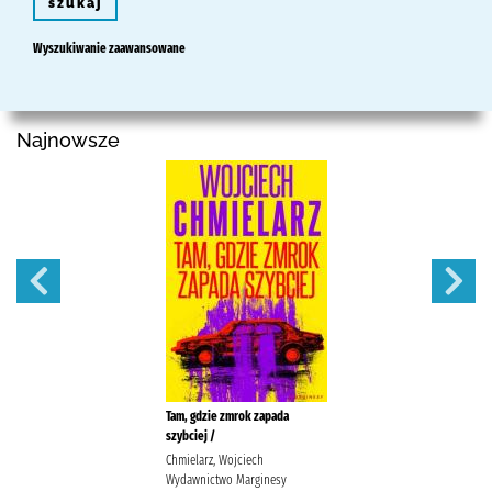
szukaj
Wyszukiwanie zaawansowane
Najnowsze
Tam, gdzie zmrok zapada
szybciej /
Chmielarz, Wojciech
Wydawnictwo Marginesy