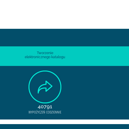
Tworzenie
elektronicznego katalogu
40791
WYPOŻYCZEŃ CODZIENNIE