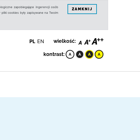
logiczne zapobiegające ingerencji osób
ZAMKNIJ
 pliki cookies były zapisywane na Twoim
PL
EN
wielkość:
kontrast: