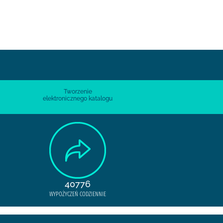
Tworzenie
elektronicznego katalogu
40776
WYPOŻYCZEŃ CODZIENNIE