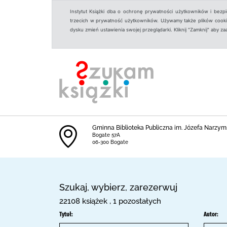
Instytut Książki dba o ochronę prywatności użytkowników i bezp
trzecich w prywatność użytkowników. Używamy także plików cookies
dysku zmień ustawienia swojej przeglądarki. Kliknij "Zamknij" aby z
Gminna Biblioteka Publiczna im. Józefa Narzyms
Bogate 57A
06-300 Bogate
Szukaj, wybierz, zarezerwuj
22108 książek , 1 pozostałych
Tytuł:
Autor: