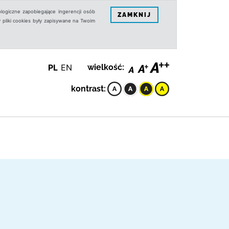
logiczne zapobiegające ingerencji osób
ZAMKNIJ
 pliki cookies były zapisywane na Twoim
PL
EN
wielkość:
kontrast: