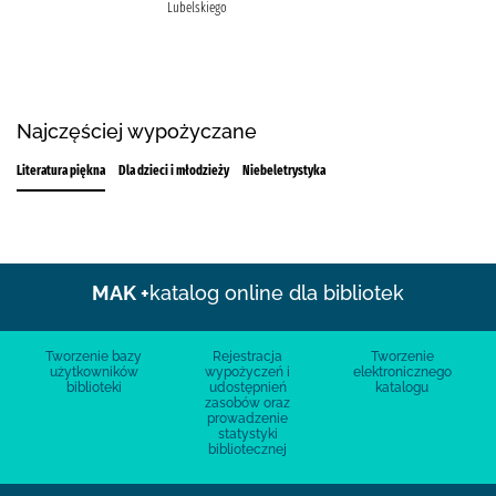
Lubelskiego
Najczęściej wypożyczane
Literatura piękna
Dla dzieci i młodzieży
Niebeletrystyka
MAK +
katalog online dla bibliotek
Tworzenie bazy
Rejestracja
Tworzenie
użytkowników
wypożyczeń i
elektronicznego
biblioteki
udostępnień
katalogu
zasobów oraz
prowadzenie
statystyki
bibliotecznej