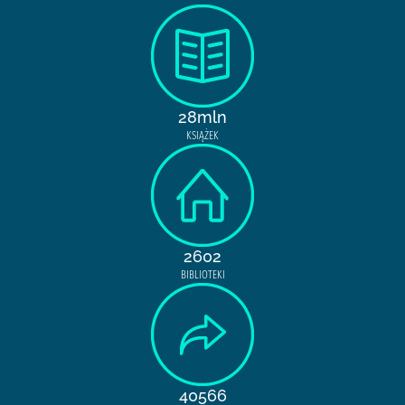
28mln
KSIĄŻEK
2602
BIBLIOTEKI
40566