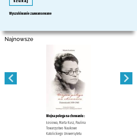
szukaj
Wyszukiwanie zaawansowane
Najnowsze
Wojna polega na chowaniu :
Łosiowa, Marta Kusz, Paulina
Towarzystwo Naukowe
Katolickiego Uniwersytetu