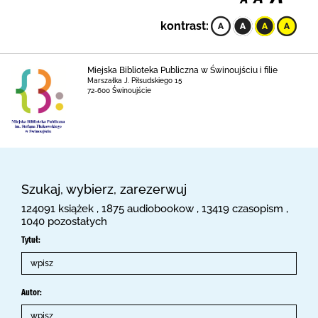
kontrast:
Miejska Biblioteka Publiczna w Świnoujściu i filie
Marszałka J. Piłsudskiego 15
72-600 Świnoujście
Szukaj, wybierz, zarezerwuj
124091 książek , 1875 audiobookow , 13419 czasopism ,
1040 pozostałych
Tytuł:
Autor: