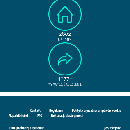
2602
BIBLIOTEKI
40776
WYPOŻYCZEŃ CODZIENNIE
Kontakt
Regulamin
Polityka prywatności i plików cookie
Mapa bibliotek
FAQ
Deklaracja dostępności
Dane pochodzą z systemu:
Jesteśmy na: