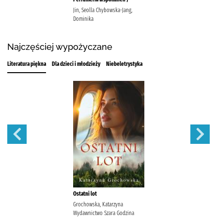
Jin, Seolla Chybowska-Jang,
Dominika
Najczęściej wypożyczane
Literatura piękna
Dla dzieci i młodzieży
Niebeletrystyka
Ostatni lot
Grochowska, Katarzyna
Wydawnictwo Szara Godzina