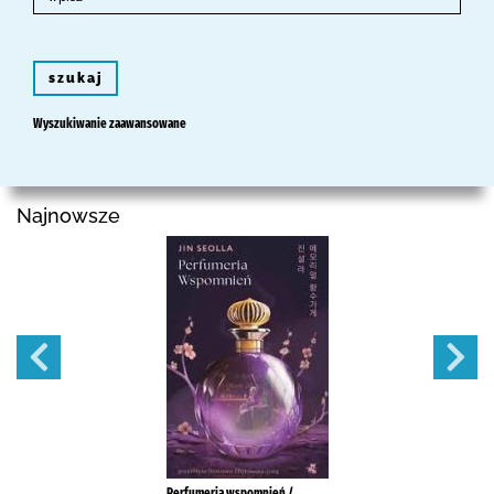
szukaj
Wyszukiwanie zaawansowane
Najnowsze
Perfumeria wspomnień /