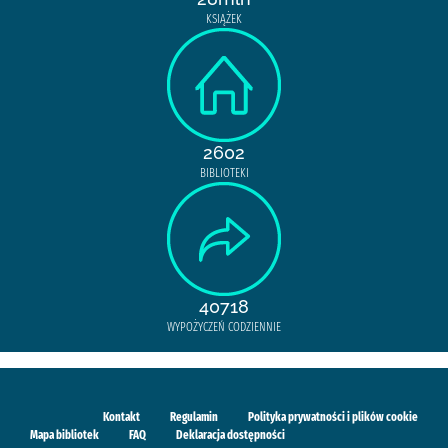
KSIĄŻEK
2602
BIBLIOTEKI
40718
WYPOŻYCZEŃ CODZIENNIE
Kontakt
Regulamin
Polityka prywatności i plików cookie
Mapa bibliotek
FAQ
Deklaracja dostępności