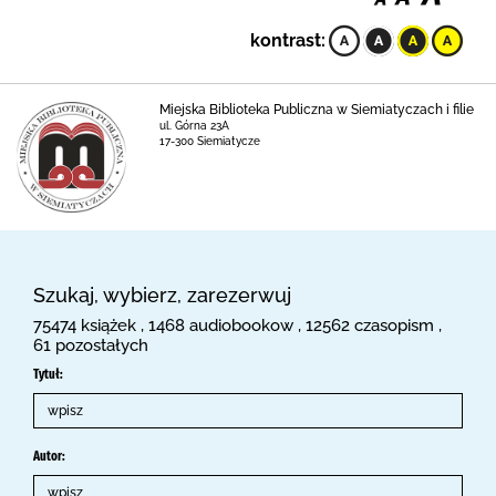
kontrast:
Miejska Biblioteka Publiczna w Siemiatyczach i filie
ul. Górna 23A
17-300 Siemiatycze
Szukaj, wybierz, zarezerwuj
75474 książek , 1468 audiobookow , 12562 czasopism ,
61 pozostałych
Tytuł:
Autor: