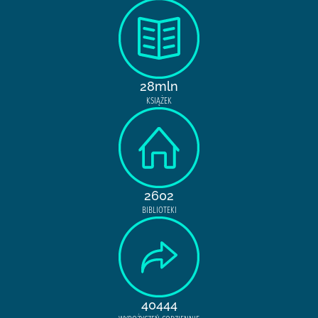
28mln
KSIĄŻEK
2602
BIBLIOTEKI
40444