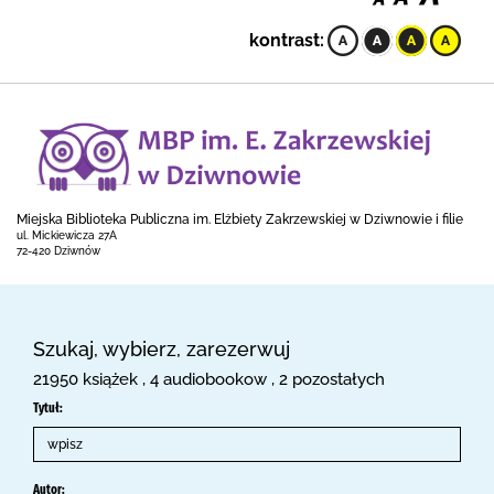
kontrast:
Miejska Biblioteka Publiczna im. Elżbiety Zakrzewskiej w Dziwnowie i filie
ul. Mickiewicza 27A
72-420 Dziwnów
Szukaj, wybierz, zarezerwuj
21950 książek , 4 audiobookow , 2 pozostałych
Tytuł:
Autor: