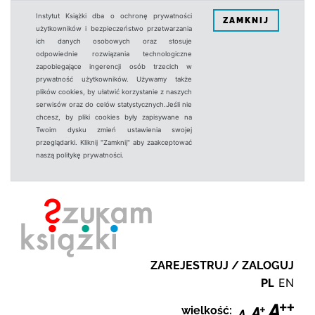
Instytut Książki dba o ochronę prywatności
ZAMKNIJ
użytkowników i bezpieczeństwo przetwarzania
ich danych osobowych oraz stosuje
odpowiednie rozwiązania technologiczne
zapobiegające ingerencji osób trzecich w
prywatność użytkowników. Używamy także
plików cookies, by ułatwić korzystanie z naszych
serwisów oraz do celów statystycznych.Jeśli nie
chcesz, by pliki cookies były zapisywane na
Twoim dysku zmień ustawienia swojej
przeglądarki. Kliknij "Zamknij" aby zaakceptować
naszą politykę prywatności.
ZAREJESTRUJ / ZALOGUJ
PL
EN
wielkość: