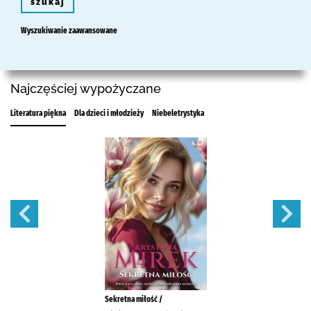
szukaj
Wyszukiwanie zaawansowane
Najczęściej wypożyczane
Literatura piękna
Dla dzieci i młodzieży
Niebeletrystyka
Sekretna miłość /