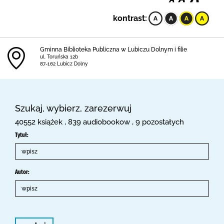
kontrast:
Gminna Biblioteka Publiczna w Lubiczu Dolnym i filie
ul. Toruńska 12b
87-162 Lubicz Dolny
Szukaj, wybierz, zarezerwuj
40552 książek , 839 audiobookow , 9 pozostałych
Tytuł:
Autor: