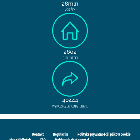
28mln
KSIĄŻEK
2602
BIBLIOTEKI
40444
WYPOŻYCZEŃ CODZIENNIE
Kontakt
Regulamin
Polityka prywatności i plików cookie
Mapa bibliotek
FAQ
Deklaracja dostępności