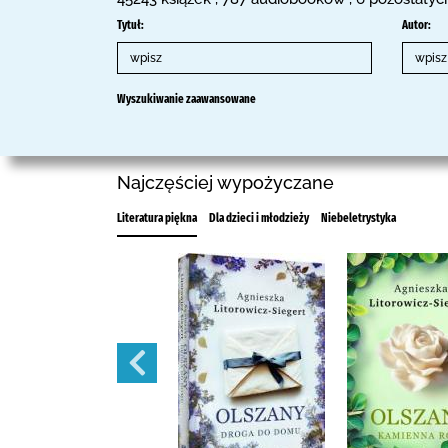
Tytuł:
Autor:
Wyszukiwanie zaawansowane
Najczęściej wypożyczane
Literatura piękna
Dla dzieci i młodzieży
Niebeletrystyka