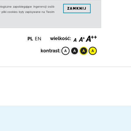
logiczne zapobiegające ingerencji osób
ZAMKNIJ
 pliki cookies były zapisywane na Twoim
PL
EN
wielkość:
kontrast: