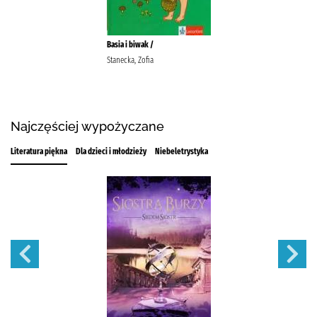
Basia i biwak /
Stanecka, Zofia
Najczęściej wypożyczane
Literatura piękna
Dla dzieci i młodzieży
Niebeletrystyka