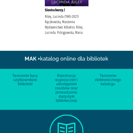
Siostra burzy /
Riley, Lucinda (1965-2021)
Rączkowska, Marzenna
Wydawnictwo Albatros Riley,
Lucinda. Pstrągowska, Maria
MAK +
katalog online dla bibliotek
Tworzenie bazy
Rejestracja
Tworzenie
użytkowników
wypożyczeń i
elektronicznego
biblioteki
udostępnień
katalogu
zasobów oraz
prowadzenie
statystyki
bibliotecznej