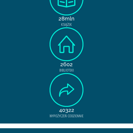
28mln
KSIĄŻEK
2602
BIBLIOTEKI
40322
WYPOŻYCZEŃ CODZIENNIE