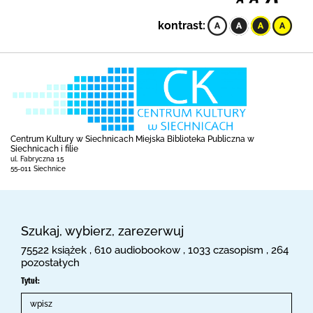
kontrast:
Centrum Kultury w Siechnicach Miejska Biblioteka Publiczna w
Siechnicach i filie
ul. Fabryczna 15
55-011 Siechnice
Szukaj, wybierz, zarezerwuj
75522 książek , 610 audiobookow , 1033 czasopism , 264
pozostałych
Tytuł: