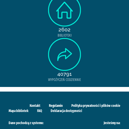
2602
BIBLIOTEKI
40791
WYPOŻYCZEŃ CODZIENNIE
Kontakt
Regulamin
Polityka prywatności i plików cookie
Mapa bibliotek
FAQ
Deklaracja dostępności
Dane pochodzą z systemu:
Jesteśmy na: