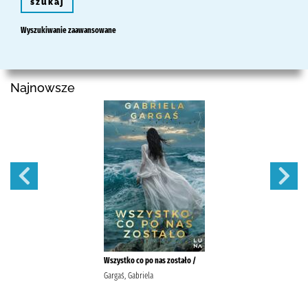
szukaj
Wyszukiwanie zaawansowane
Najnowsze
Wszystko co po nas zostało /
Gargaś, Gabriela