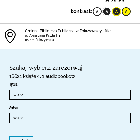
kontrast:
Gminna Biblioteka Publiczna w Pokrzywnicy i filie
ul. Aleja Jana Pawła II 1
06-121 Pokrzywnica
Szukaj, wybierz, zarezerwuj
16621 książek , 1 audiobookow
Tytuł:
Autor: