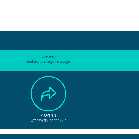
Tworzenie
elektronicznego katalogu
40444
WYPOŻYCZEŃ CODZIENNIE