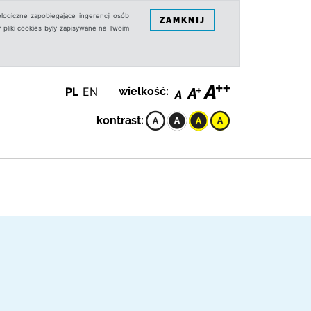
logiczne zapobiegające ingerencji osób
ZAMKNIJ
 pliki cookies były zapisywane na Twoim
PL
EN
wielkość:
kontrast: