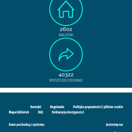
2602
BIBLIOTEKI
40322
WYPOŻYCZEŃ CODZIENNIE
Kontakt
Regulamin
Polityka prywatności i plików cookie
Mapa bibliotek
FAQ
Deklaracja dostępności
Dane pochodzą z systemu:
Jesteśmy na: