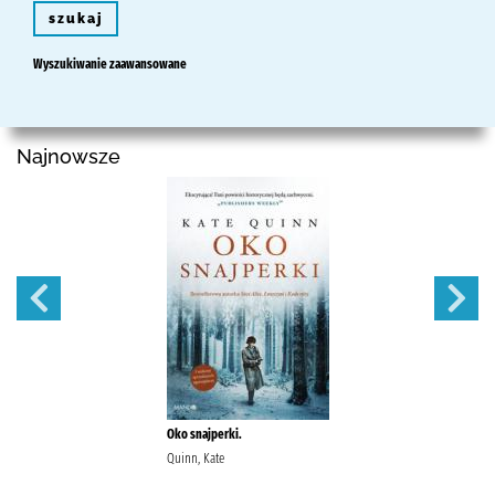
szukaj
Wyszukiwanie zaawansowane
Najnowsze
Oko snajperki.
Quinn, Kate