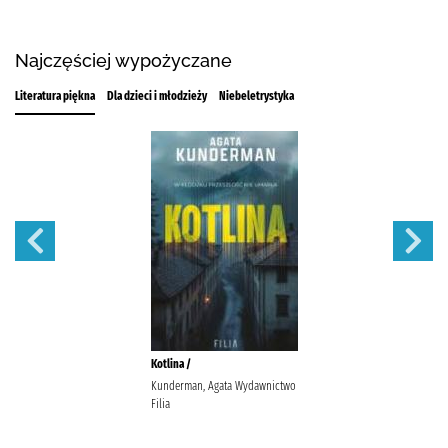
Najczęściej wypożyczane
Literatura piękna
Dla dzieci i młodzieży
Niebeletrystyka
Kotlina /
Kunderman, Agata Wydawnictwo
Filia