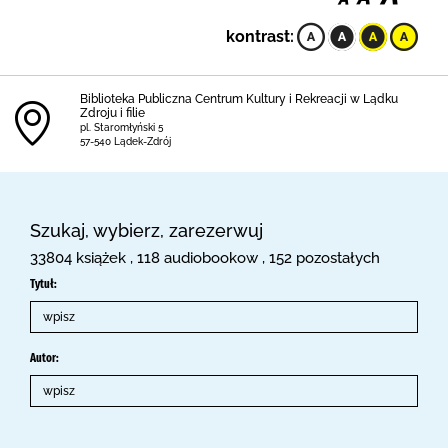
kontrast:
Biblioteka Publiczna Centrum Kultury i Rekreacji w Lądku
Zdroju i filie
pl. Staromłyński 5
57-540 Lądek-Zdrój
Szukaj, wybierz, zarezerwuj
33804 książek , 118 audiobookow , 152 pozostałych
Tytuł:
Autor: