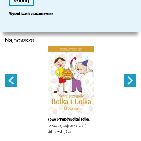
szukaj
Wyszukiwanie zaawansowane
Najnowsze
Nowe przygody Bolka i Lolka :
Bonowicz, Wojciech (1967- ).
Mikułowska, Agata.