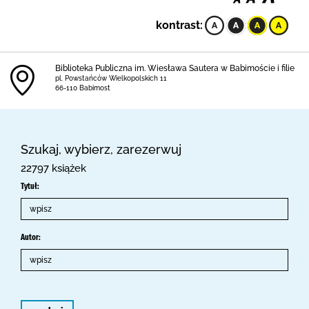
kontrast:
Biblioteka Publiczna im. Wiesława Sautera w Babimoście i filie
pl. Powstańców Wielkopolskich 11
66-110 Babimost
Szukaj, wybierz, zarezerwuj
22797 książek
Tytuł:
Autor: