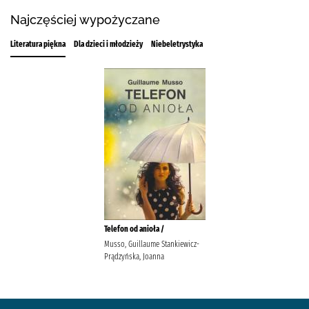
Najczęściej wypożyczane
Literatura piękna
Dla dzieci i młodzieży
Niebeletrystyka
Telefon od anioła /
Musso, Guillaume Stankiewicz-
Prądzyńska, Joanna